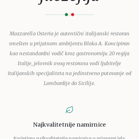
Mozzarella Osteria je autentični italijanski restoran
smešten u prijatnom ambijentu Bloka A. Koncipiran
kao nestandardni vodič kroz gastronomiju 20 regija
Italije, jelovnik ovog restorana vodi ljubitelje
italijanskih specijaliteta na jedinstveno putovanje od
Lombardije do Sicilije.
Najkvalitetnije namirnice
Koristimo najkvalitetnije namirnice u pripremi jela,