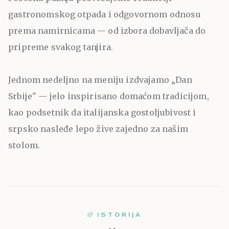
gastronomskog otpada i odgovornom odnosu
prema namirnicama — od izbora dobavljača do
pripreme svakog tanjira.
Jednom nedeljno na meniju izdvajamo „Dan
Srbije" — jelo inspirisano domaćom tradicijom,
kao podsetnik da italijanska gostoljubivost i
srpsko nasleđe lepo žive zajedno za našim
stolom.
ISTORIJA