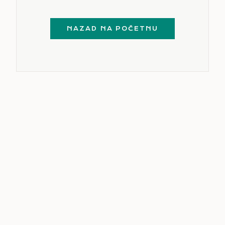
NAZAD NA POČETNU