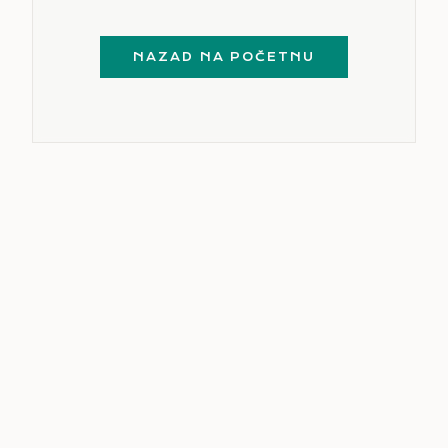
NAZAD NA POČETNU